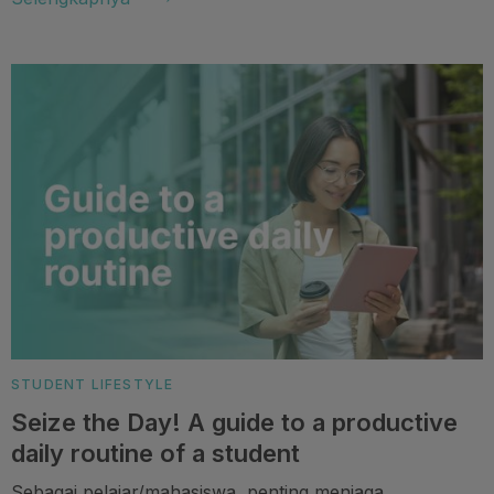
STUDENT LIFESTYLE
Seize the Day! A guide to a productive
daily routine of a student
Sebagai pelajar/mahasiswa, penting menjaga