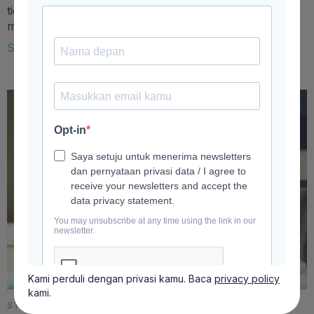
tidak membutuhkan modal besar, namun
menguntungkan? Ini rekomendasinya!
Selengkapnya
Kami perduli dengan privasi kamu. Baca
privacy policy
kami.
STUDENT LIFESTYLE