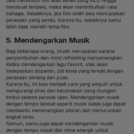
Jika menonton film atau series yang lucu hingga
membuat tertawa, maka akan menimbulkan rasa
bahagia. Sebaliknya, jika film sedih bisa menciptakan
perasaan yang sendu. Karena itu, sebaiknya kamu
lebih bijak memilih tema film.
5. Mendengarkan Musik
Bagi beberapa orang, musik merupakan sarana
penyembuhan dan
mind refreshing
menyenangkan.
Ketika mendengarkan lagu favorit, otak akan
melepaskan dopamin, zat kimia yang terkait dengan
perasaan senang dan puas.
Karena itu, ini bisa menjadi cara yang ampuh untuk
mengurangi stres dan kecemasan yang mungkin
timbul selama periode ujian. Mendengarkan musik
dengan tempo lambat seperti musik klasik juga dapat
membantu menenangkan pikiran dan menurunkan
tingkat stres.
Namun, kamu juga dapat mendengarkan musik
dengan tempo cepat dan ritme energik untuk