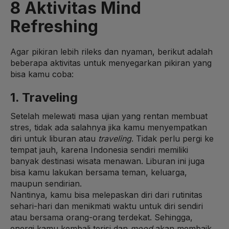
8 Aktivitas Mind
Refreshing
Agar pikiran lebih rileks dan nyaman, berikut adalah
beberapa aktivitas untuk menyegarkan pikiran yang
bisa kamu coba:
1. Traveling
Setelah melewati masa ujian yang rentan membuat
stres, tidak ada salahnya jika kamu menyempatkan
diri untuk liburan atau
traveling
. Tidak perlu pergi ke
tempat jauh, karena Indonesia sendiri memiliki
banyak destinasi wisata menawan. Liburan ini juga
bisa kamu lakukan bersama teman, keluarga,
maupun sendirian.
Nantinya, kamu bisa melepaskan diri dari rutinitas
sehari-hari dan menikmati waktu untuk diri sendiri
atau bersama orang-orang terdekat. Sehingga,
energi kamu kembali terisi dan
mood
akan membaik