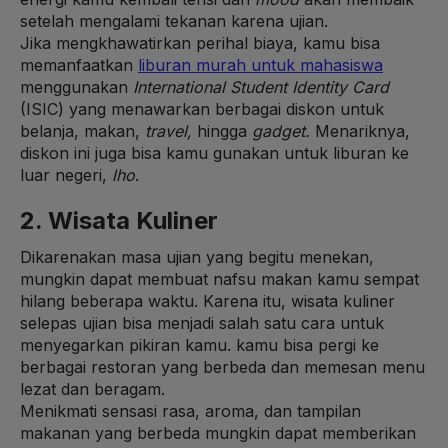
setelah mengalami tekanan karena ujian.
Jika mengkhawatirkan perihal biaya, kamu bisa
memanfaatkan
liburan murah untuk mahasiswa
menggunakan
International Student Identity Card
(ISIC) yang menawarkan berbagai diskon untuk
belanja, makan,
travel,
hingga
gadget.
Menariknya,
diskon ini juga bisa kamu gunakan untuk liburan ke
luar negeri,
lho
.
2. Wisata Kuliner
Dikarenakan masa ujian yang begitu menekan,
mungkin dapat membuat nafsu makan kamu sempat
hilang beberapa waktu. Karena itu, wisata kuliner
selepas ujian bisa menjadi salah satu cara untuk
menyegarkan pikiran kamu. kamu bisa pergi ke
berbagai restoran yang berbeda dan memesan menu
lezat dan beragam.
Menikmati sensasi rasa, aroma, dan tampilan
makanan yang berbeda mungkin dapat memberikan