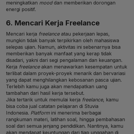
meningkatkan
mood
dan memberikan dorongan
energi positif.
6. Mencari Kerja Freelance
Mencari kerja
freelance
atau pekerjaan lepas,
mungkin tidak banyak terpikirkan oleh mahasiswa
selepas ujian. Namun, aktivitas ini sebenarnya bisa
memberikan banyak manfaat yang kerap tidak
disadari, yakni dari segi pengalaman dan keuangan.
Kerja
freelance
akan menawarkan kesempatan untuk
terlibat dalam proyek-proyek menarik dan bervariasi
yang dapat menghilangkan kebosanan pasca ujian.
Terlebih kamu juga akan mendapatkan uang
tambahan dari hasil kerja tersebut.
Jika tertarik untuk memulai kerja
freelance
, kamu
bisa coba jual catatan pelajaran di Stuvia
Indonesia.
Platform
ini menerima berbagai
rangkuman materi, latihan soal, hingga pembahasan
soal dari semua jenjang pendidikan. Nantinya, kamu
akan mendapat keuntungan dari tiap unggahan di