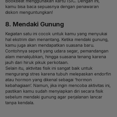
Bookbeat menggunakan kartu ISIC. Dengan ini,
kamu bisa baca sepuasnya dengan penawaran
diskon menguntungkan!
8. Mendaki Gunung
Kegiatan satu ini cocok untuk kamu yang menyukai
hal ekstrim dan menantang. Ketika mendaki gunung,
kamu juga akan mendapatkan suasana baru.
Contohnya seperti yang udara segar, pemandangan
alam menakjubkan, hingga suasana tenang karena
jauh dari hiruk pikuk perkotaan.
Selain itu, aktivitas fisik ini sangat baik untuk
mengurangi stres karena tubuh melepaskan endorfin
atau hormon yang dikenal sebagai ‘hormon
kebahagiaan’. Namun, jika ingin mencoba aktivitas ini,
pastikan kamu sudah menyiapkan diri secara fisik
sebelum mendaki gunung agar perjalanan lancar
tanpa kendala.