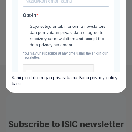
tubuh dan pikiran agar kondisi kamu menjadi lebih
prima.
Kami perduli dengan privasi kamu. Baca
privacy policy
kami.
Subscribe to ISIC newsletter