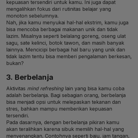
kepuasan tersendiri untuk kamu. Ini juga dapat
mengalihkan fokus dari rutinitas belajar yang
monoton sebelumnya.
Nah, jika kamu menyukai hal-hal ekstrim, kamu juga
bisa mencoba berbagai makanan unik dan tidak
lazim. Misalnya seperti belalang goreng, oseng ulat
sagu, sate kelinci, botok tawon, dan masih banyak
lainnya. Mencicipi berbagai hal baru yang unik dan
tidak lazim tentu bisa memberi pengalaman berkesan,
bukan?
3. Berbelanja
Aktivitas
mind refreshing
lain yang bisa kamu coba
adalah berbelanja. Bagi sebagian orang, berbelanja
bisa menjadi opsi untuk melepaskan tekanan dan
stres, bahkan mampu memberikan kepuasan
tersendiri.
Pada dasarnya, dengan berbelanja pikiran kamu
akan teralihkan karena sibuk memilih hal-hal yang
menyenangkan. Contohnya seperti baju
,
jam tangan,