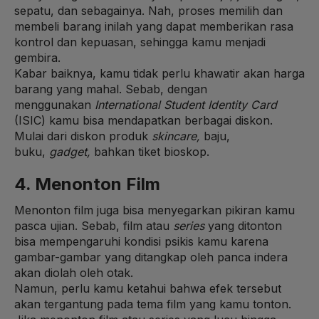
sepatu, dan sebagainya. Nah, proses memilih dan
membeli barang inilah yang dapat memberikan rasa
kontrol dan kepuasan, sehingga kamu menjadi
gembira.
Kabar baiknya, kamu tidak perlu khawatir akan harga
barang yang mahal. Sebab, dengan
menggunakan
International Student Identity Card
(ISIC) kamu bisa mendapatkan berbagai diskon.
Mulai dari diskon produk
skincare,
baju,
buku,
gadget,
bahkan tiket bioskop.
4. Menonton Film
Menonton film juga bisa menyegarkan pikiran kamu
pasca ujian. Sebab, film atau
series
yang ditonton
bisa mempengaruhi kondisi psikis kamu karena
gambar-gambar yang ditangkap oleh panca indera
akan diolah oleh otak.
Namun, perlu kamu ketahui bahwa efek tersebut
akan tergantung pada tema film yang kamu tonton.