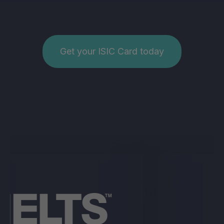
Get your ISIC Card today