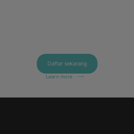
Daftar sekarang
Learn more