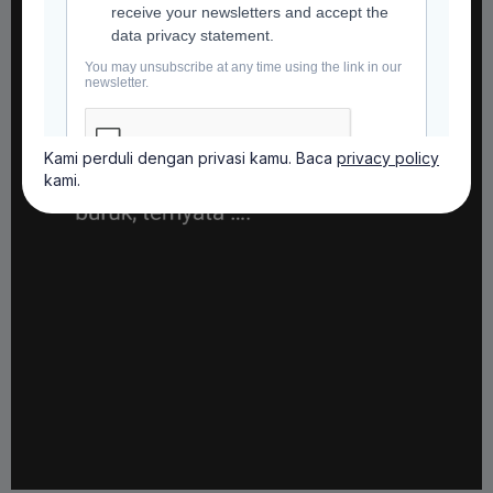
Kami perduli dengan privasi kamu. Baca
privacy policy
kami.