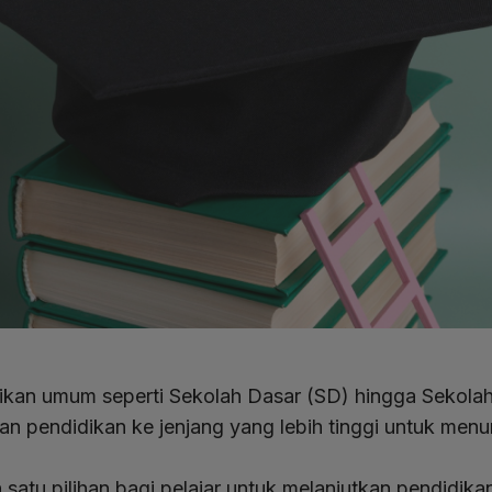
dikan umum seperti Sekolah Dasar (SD) hingga Sekol
kan pendidikan ke jenjang yang lebih tinggi untuk menu
 satu pilihan bagi pelajar untuk melanjutkan pendidika