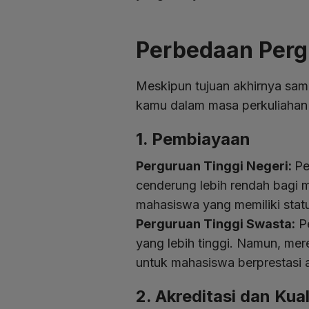
Perbedaan Perg
Meskipun tujuan akhirnya sa
kamu dalam masa perkuliahan
1. Pembiayaan
Perguruan Tinggi Negeri:
Pe
cenderung lebih rendah bagi m
mahasiswa yang memiliki stat
Perguruan Tinggi Swasta:
Pe
yang lebih tinggi. Namun, m
untuk mahasiswa berprestasi
2. Akreditasi dan Kua