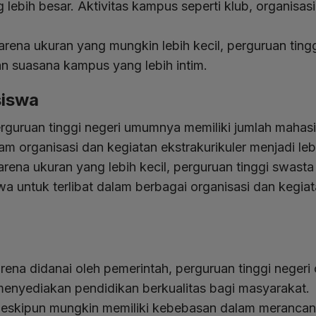
ebih besar. Aktivitas kampus seperti klub, organisasi,
rena ukuran yang mungkin lebih kecil, perguruan ting
n suasana kampus yang lebih intim.
siswa
rguruan tinggi negeri umumnya memiliki jumlah mahasi
m organisasi dan kegiatan ekstrakurikuler menjadi lebi
arena ukuran yang lebih kecil, perguruan tinggi swasta
a untuk terlibat dalam berbagai organisasi dan kegia
rena didanai oleh pemerintah, perguruan tinggi negeri 
menyediakan pendidikan berkualitas bagi masyarakat.
eskipun mungkin memiliki kebebasan dalam meranca