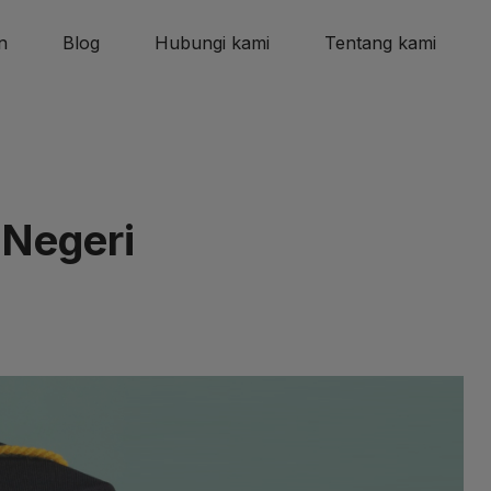
n
Blog
Hubungi kami
Tentang kami
 Negeri