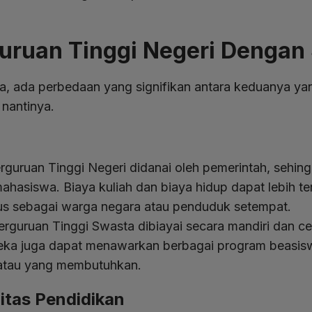
uruan Tinggi Negeri Dengan
ma, ada perbedaan yang signifikan antara keduanya 
 nantinya.
rguruan Tinggi Negeri didanai oleh pemerintah, sehin
ahasiswa. Biaya kuliah dan biaya hidup dapat lebih te
us sebagai warga negara atau penduduk setempat.
rguruan Tinggi Swasta dibiayai secara mandiri dan ce
ereka juga dapat menawarkan berbagai program beasi
 atau yang membutuhkan.
litas Pendidikan