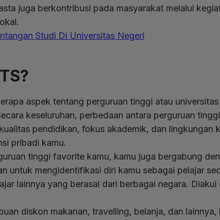
sta juga berkontribusi pada masyarakat melalui kegiat
okal.
tangan Studi Di Universitas Negeri
PTS?
rapa aspek tentang perguruan tinggi atau universitas
 Secara keseluruhan, perbedaan antara perguruan ting
 kualitas pendidikan, fokus akademik, dan lingkungan 
nsi pribadi kamu.
rguruan tinggi favorite kamu, kamu juga bergabung d
 untuk mengidentifikasi diri kamu sebagai pelajar se
jar lainnya yang berasal dari berbagai negara. Diaku
ibuan diskon makanan, travelling, belanja, dan lainnya,