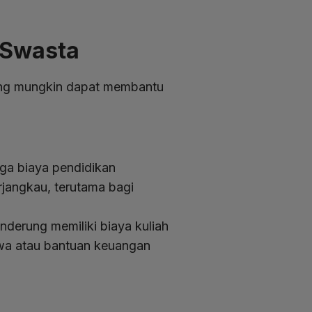
 Swasta
yang mungkin dapat membantu
gga biaya pendidikan
rjangkau, terutama bagi
nderung memiliki biaya kuliah
swa atau bantuan keuangan