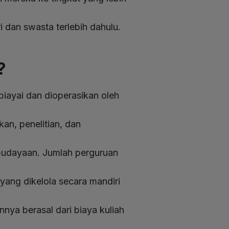
i dan swasta terlebih dahulu.
?
biayai dan dioperasikan oleh
an, penelitian, dan
ebudayaan. Jumlah perguruan
yang dikelola secara mandiri
ya berasal dari biaya kuliah