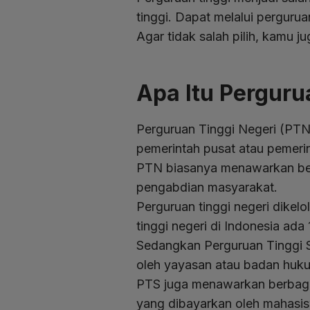
tinggi. Dapat melalui perguru
Agar tidak salah pilih, kamu j
Apa Itu Perguru
Perguruan Tinggi Negeri (PTN)
pemerintah pusat atau pemeri
PTN biasanya menawarkan berb
pengabdian masyarakat.
Perguruan tinggi negeri dike
tinggi negeri di Indonesia ad
Sedangkan Perguruan Tinggi Sw
oleh yayasan atau badan huk
PTS juga menawarkan berbagai
yang dibayarkan oleh mahasis