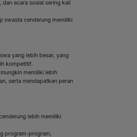
 dan acara sosial sering kali
gi swasta cenderung memiliki
swa yang lebih besar, yang
h kompetitif.
 mungkin memiliki lebih
tan, serta mendapatkan peran
cenderung lebih memiliki
ng program-program,