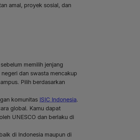
an amal, proyek sosial, dan
 sebelum memilih jenjang
gi negeri dan swasta mencakup
kampus. Pilih berdasarkan
engan komunitas
ISIC Indonesia
.
cara global. Kamu dapat
i oleh UNESCO dan berlaku di
 baik di Indonesia maupun di