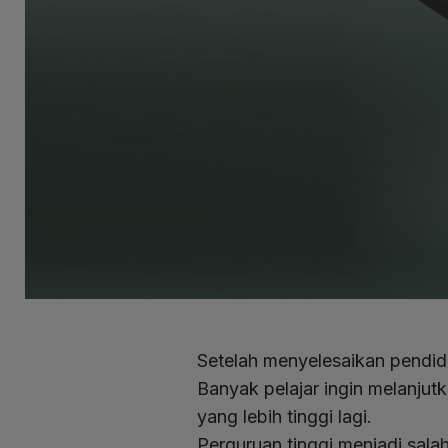
Setelah menyelesaikan pendi
Banyak pelajar ingin melanjut
yang lebih tinggi lagi.
Perguruan tinggi menjadi salah