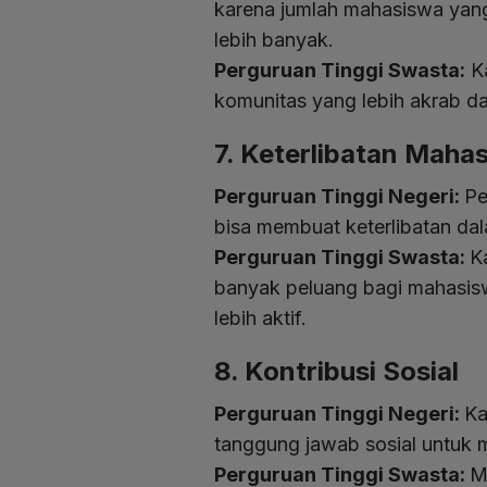
karena jumlah mahasiswa yang l
lebih banyak.
Perguruan Tinggi Swasta:
Ka
komunitas yang lebih akrab da
7. Keterlibatan Maha
Perguruan Tinggi Negeri:
Pe
bisa membuat keterlibatan dala
Perguruan Tinggi Swasta:
K
banyak peluang bagi mahasisw
lebih aktif.
8. Kontribusi Sosial
Perguruan Tinggi Negeri:
Ka
tanggung jawab sosial untuk 
Perguruan Tinggi Swasta:
M