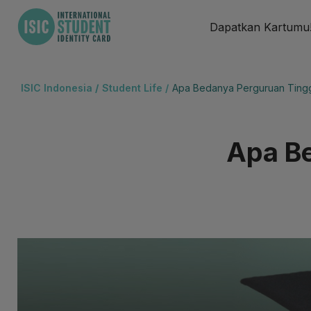
Dapatkan Kartumu
ISIC Indonesia
/
Student Life /
Apa Bedanya Perguruan Ting
Apa Be