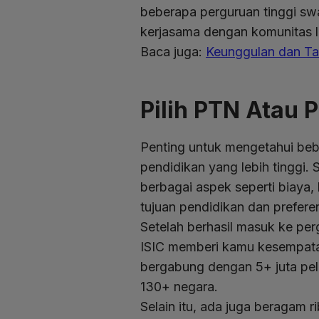
beberapa perguruan tinggi swa
kerjasama dengan komunitas l
Baca juga:
Keunggulan dan Tan
Pilih PTN Atau 
Penting untuk mengetahui bebe
pendidikan yang lebih tinggi.
berbagai aspek seperti biaya,
tujuan pendidikan dan prefere
Setelah berhasil masuk ke pe
ISIC memberi kamu kesempatan
bergabung dengan 5+ juta pela
130+ negara.
Selain itu, ada juga beragam r