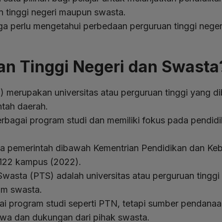
an tinggi negeri maupun swasta.
uga perlu mengetahui perbedaan perguruan tinggi neger
an Tinggi Negeri dan Swasta
 merupakan universitas atau perguruan tinggi yang di
ntah daerah.
agai program studi dan memiliki fokus pada pendidik
lola pemerintah dibawah Kementrian Pendidikan dan K
a 122 kampus (2022).
asta (PTS) adalah universitas atau perguruan tinggi 
um swasta.
 program studi seperti PTN, tetapi sumber pendanaann
wa dan dukungan dari pihak swasta.