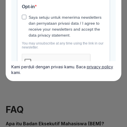
Kami perduli dengan privasi kamu. Baca
privacy policy
kami.
FAQ
Apa itu Badan Eksekutif Mahasiswa (BEM)?