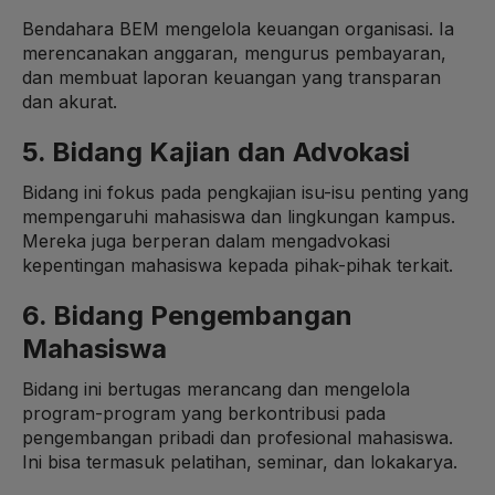
Bendahara BEM mengelola keuangan organisasi. Ia
merencanakan anggaran, mengurus pembayaran,
dan membuat laporan keuangan yang transparan
dan akurat.
5. Bidang Kajian dan Advokasi
Bidang ini fokus pada pengkajian isu-isu penting yang
mempengaruhi mahasiswa dan lingkungan kampus.
Mereka juga berperan dalam mengadvokasi
kepentingan mahasiswa kepada pihak-pihak terkait.
6. Bidang Pengembangan
Mahasiswa
Bidang ini bertugas merancang dan mengelola
program-program yang berkontribusi pada
pengembangan pribadi dan profesional mahasiswa.
Ini bisa termasuk pelatihan, seminar, dan lokakarya.