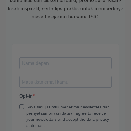
komunitas dan diskon terbaru, promo seru, kisah-
kisah inspiratif, serta tips praktis untuk memperkaya
masa belajarmu bersama ISIC.