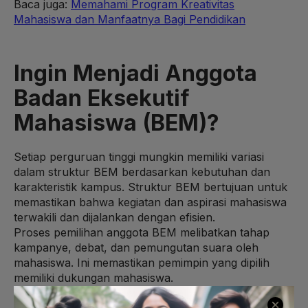
Baca juga:
Memahami Program Kreativitas
Mahasiswa dan Manfaatnya Bagi Pendidikan
Ingin Menjadi Anggota
Badan Eksekutif
Mahasiswa (BEM)?
Setiap perguruan tinggi mungkin memiliki variasi
dalam struktur BEM berdasarkan kebutuhan dan
karakteristik kampus. Struktur BEM bertujuan untuk
memastikan bahwa kegiatan dan aspirasi mahasiswa
terwakili dan dijalankan dengan efisien.
Proses pemilihan anggota BEM melibatkan tahap
kampanye, debat, dan pemungutan suara oleh
mahasiswa. Ini memastikan pemimpin yang dipilih
memiliki dukungan mahasiswa.
Di setiap universitas, masalah sering muncul tanpa
tidak terkecuali. Maka dalam pandangan ini, BEM