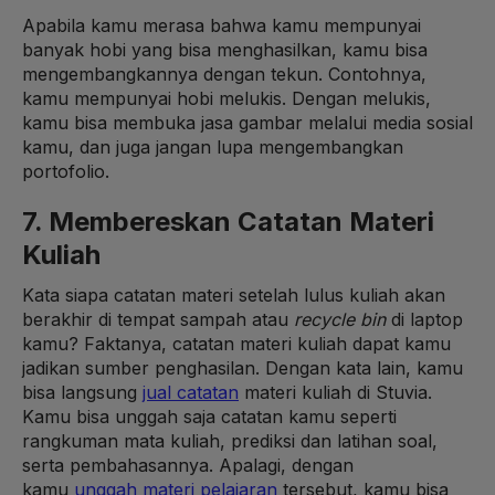
Apabila kamu merasa bahwa kamu mempunyai
banyak hobi yang bisa menghasilkan, kamu bisa
mengembangkannya dengan tekun. Contohnya,
kamu mempunyai hobi melukis. Dengan melukis,
kamu bisa membuka jasa gambar melalui media sosial
kamu, dan juga jangan lupa mengembangkan
portofolio.
7. Membereskan Catatan Materi
Kuliah
Kata siapa catatan materi setelah lulus kuliah akan
berakhir di tempat sampah atau
recycle bin
di laptop
kamu? Faktanya, catatan materi kuliah dapat kamu
jadikan sumber penghasilan. Dengan kata lain, kamu
bisa langsung
jual catatan
materi kuliah di Stuvia.
Kamu bisa unggah saja catatan kamu seperti
rangkuman mata kuliah, prediksi dan latihan soal,
serta pembahasannya. Apalagi, dengan
kamu
unggah materi pelajaran
tersebut, kamu bisa