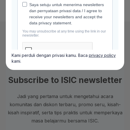
Kami perduli dengan privasi kamu. Baca
privacy policy
kami.
Subscribe to ISIC newsletter
Jadi yang pertama untuk mengetahui acara
komunitas dan diskon terbaru, promo seru, kisah-
kisah inspiratif, serta tips praktis untuk memperkaya
masa belajarmu bersama ISIC.