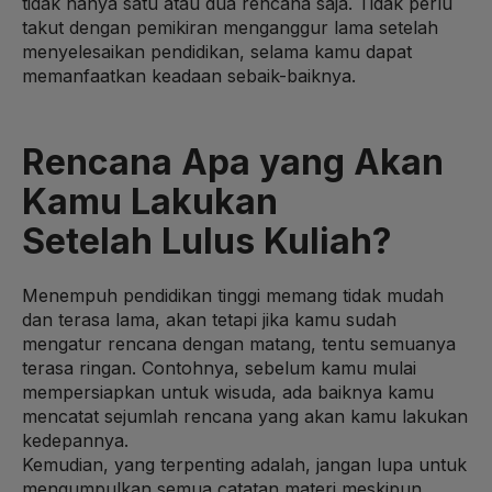
tidak hanya satu atau dua rencana saja. Tidak perlu
takut dengan pemikiran menganggur lama setelah
menyelesaikan pendidikan, selama kamu dapat
memanfaatkan keadaan sebaik-baiknya.
Rencana Apa yang Akan
Kamu Lakukan
Setelah Lulus Kuliah?
Menempuh pendidikan tinggi memang tidak mudah
dan terasa lama, akan tetapi jika kamu sudah
mengatur rencana dengan matang, tentu semuanya
terasa ringan. Contohnya, sebelum kamu mulai
mempersiapkan untuk wisuda, ada baiknya kamu
mencatat sejumlah rencana yang akan kamu lakukan
kedepannya.
Kemudian, yang terpenting adalah, jangan lupa untuk
mengumpulkan semua catatan materi meskipun