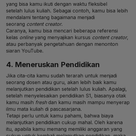
yang bisa kamu ikuti dengan waktu fleksibel
setelah lulus kuliah. Sebagai contoh, kamu bisa lebih
mendalami tentang bagaimana menjadi
seorang
content creator
.
Caranya, kamu bisa mencari beberapa referensi
kelas
online
yang menyajikan kursus
content creator
,
atau perbanyak pengetahuan dengan menonton
siaran YouTube.
4. Meneruskan Pendidikan
Jika cita-cita kamu sudah terarah untuk menjadi
seorang dosen atau guru, akan lebih baik kamu
melanjutkan pendidikan setelah lulus kuliah. Apalagi,
setelah menyelesaikan pendidikan S1, biasanya otak
kamu masih
fresh
dan kamu masih mampu menyerap
ilmu mata kuliah di pascasarjana.
Tetapi perlu untuk kamu pahami, bahwa biaya
melanjutkan pendidikan cukup mahal. Oleh karena
itu, apabila kamu memang memiliki anggaran yang
cukup untuk kembali melanjutkan pendidikan, maka