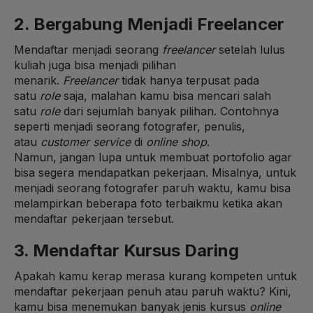
2. Bergabung Menjadi Freelancer
Mendaftar menjadi seorang
freelancer
setelah lulus
kuliah juga bisa menjadi pilihan
menarik.
Freelancer
tidak hanya terpusat pada
satu
role
saja, malahan kamu bisa mencari salah
satu
role
dari sejumlah banyak pilihan. Contohnya
seperti menjadi seorang fotografer, penulis,
atau
customer service
di
online shop
.
Namun, jangan lupa untuk membuat portofolio agar
bisa segera mendapatkan pekerjaan. Misalnya, untuk
menjadi seorang fotografer paruh waktu, kamu bisa
melampirkan beberapa foto terbaikmu ketika akan
mendaftar pekerjaan tersebut.
3. Mendaftar Kursus Daring
Apakah kamu kerap merasa kurang kompeten untuk
mendaftar pekerjaan penuh atau paruh waktu? Kini,
kamu bisa menemukan banyak jenis kursus
online