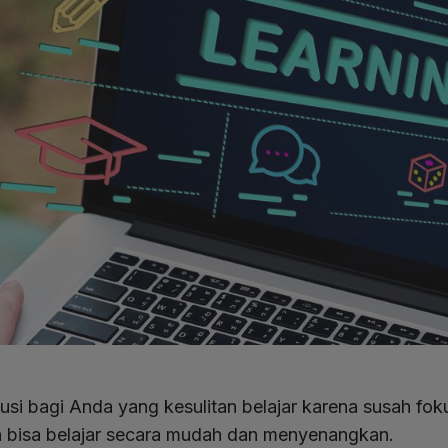
lusi bagi Anda yang kesulitan belajar karena susah fo
da bisa belajar secara mudah dan menyenangkan.