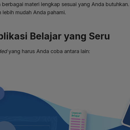
 berbagai materi lengkap sesuai yang Anda butuhkan. B
n lebih mudah Anda pahami.
ikasi Belajar yang Seru
ded
yang harus Anda coba antara lain: