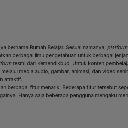
nya bernama Rumah Belajar. Sesuai namanya,
platfor
tkan berbagai ilmu pengetahuan untuk berbagai jenja
tform
resmi dari Kemendikbud. Untuk konten pembela
r melalui media audio, gambar, animasi, dan video seh
n atraktif.
 berbagai fitur menarik. Beberapa fitur tersebut seper
againya. Hanya saja beberapa pengguna mengaku meng