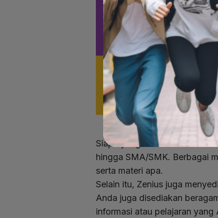
Siapa yang tidak kenal Zenius?
hingga SMA/SMK. Berbagai mate
serta materi apa.
Selain itu, Zenius juga menye
Anda juga disediakan beragam 
informasi atau pelajaran yang