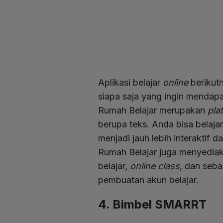
Aplikasi belajar
online
berikut
siapa saja yang ingin mendapa
Rumah Belajar merupakan
pla
berupa teks. Anda bisa belaja
menjadi jauh lebih interaktif da
Rumah Belajar juga menyediakan
belajar,
online class
, dan seb
pembuatan akun belajar.
4. Bimbel SMARRT