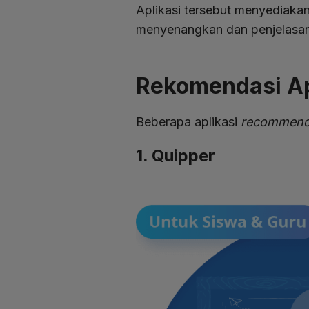
Aplikasi tersebut menyediakan
menyenangkan dan penjelasa
Rekomendasi Apl
Beberapa aplikasi
recommen
1. Quipper