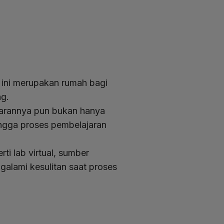
m
ini merupakan rumah bagi
ng.
jarannya pun bukan hanya
ingga proses pembelajaran
ti lab virtual, sumber
alami kesulitan saat proses