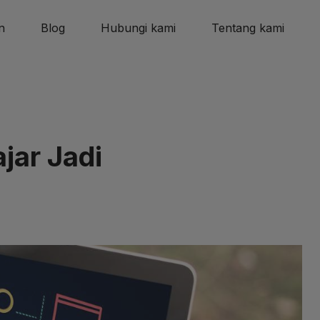
n
Blog
Hubungi kami
Tentang kami
ajar Jadi