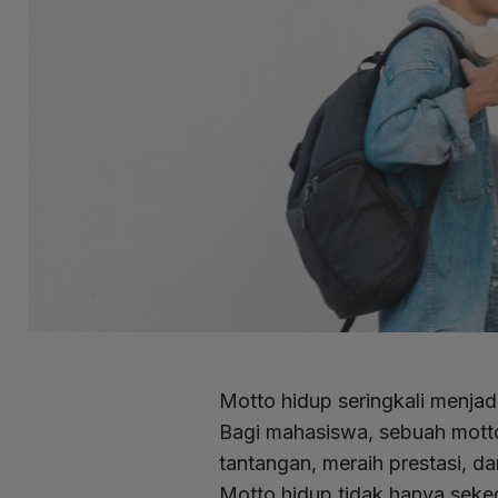
Motto hidup seringkali menja
Bagi mahasiswa, sebuah mott
tantangan, meraih prestasi, 
Motto hidup tidak hanya seked