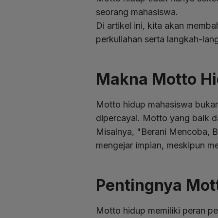
seorang mahasiswa.
Di artikel ini, kita akan mem
perkuliahan serta langkah-la
Makna Motto H
Motto hidup mahasiswa bukan h
dipercayai. Motto yang baik 
Misalnya, "Berani Mencoba, B
mengejar impian, meskipun m
Pentingnya Mot
Motto hidup memiliki peran p