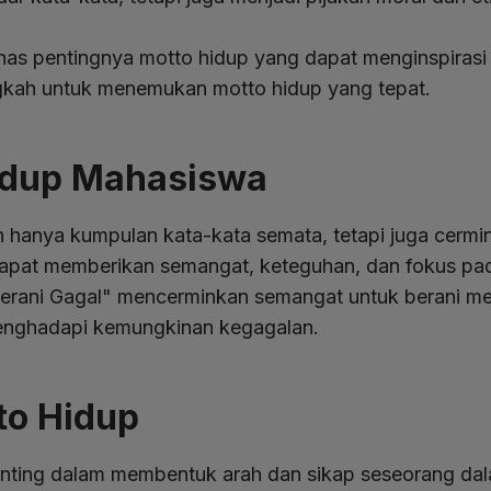
bahas pentingnya motto hidup yang dapat menginspiras
ngkah untuk menemukan motto hidup yang tepat.
idup Mahasiswa
anya kumpulan kata-kata semata, tetapi juga cerminan
dapat memberikan semangat, keteguhan, dan fokus pa
erani Gagal" mencerminkan semangat untuk berani me
enghadapi kemungkinan kegagalan.
to Hidup
enting dalam membentuk arah dan sikap seseorang dal