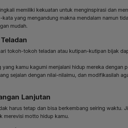
ngkali memiliki kekuatan untuk menginspirasi dan mem
a-kata yang mengandung makna mendalam namun tida
engan mudah.
i Teladan
dari tokoh-tokoh teladan atau kutipan-kutipan bijak 
 yang kamu kagumi menjalani hidup mereka dengan pr
yang sejalan dengan nilai-nilaimu, dan modifikasilah 
bangan Lanjutan
dak harus tetap dan bisa berkembang seiring waktu. Ji
uk merevisi motto hidup kamu.