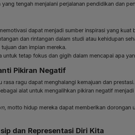
 yang tengah menjalani perjalanan pendidikan dan pe
memotivasi dapat menjadi sumber inspirasi yang kuat
angan dan rintangan dalam studi atau kehidupan seha
tujuan dan impian mereka.
a untuk tetap fokus dan gigih dalam mencapai apa yan
ti Pikiran Negatif
au rasa ragu dapat menghalangi kemajuan dan prestasi.
bagai alat untuk mengalihkan pikiran negatif menjadi p
wn
, motto hidup mereka dapat memberikan dorongan un
sip dan Representasi Diri Kita