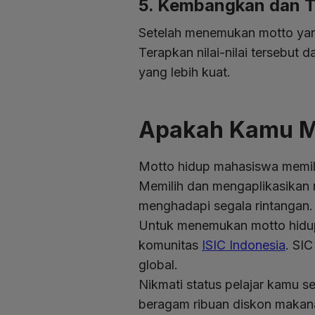
5. Kembangkan dan 
Setelah menemukan motto yang
Terapkan nilai-nilai tersebu
yang lebih kuat.
Apakah Kamu Me
Motto hidup mahasiswa memil
Memilih dan mengaplikasikan
menghadapi segala rintangan
Untuk menemukan motto hidup 
komunitas
ISIC Indonesia
. SI
global.
Nikmati status pelajar kamu 
beragam ribuan diskon makanan