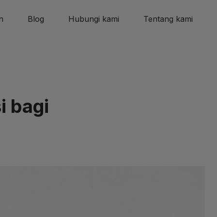
n
Blog
Hubungi kami
Tentang kami
i bagi