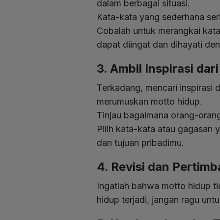
dalam berbagai situasi.
Kata-kata yang sederhana seri
Cobalah untuk merangkai kat
dapat diingat dan dihayati d
3. Ambil Inspirasi dar
Terkadang, mencari inspirasi 
merumuskan motto hidup.
Tinjau bagaimana orang-orang
Pilih kata-kata atau gagasan 
dan tujuan pribadimu.
4. Revisi dan Pertim
Ingatlah bahwa motto hidup ti
hidup terjadi, jangan ragu unt