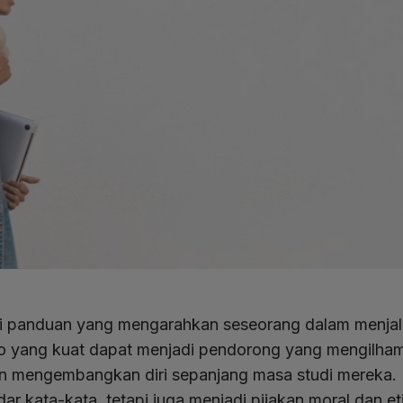
di panduan yang mengarahkan seseorang dalam menjala
o yang kuat dapat menjadi pendorong yang mengilha
dan mengembangkan diri sepanjang masa studi mereka.
ar kata-kata, tetapi juga menjadi pijakan moral dan 