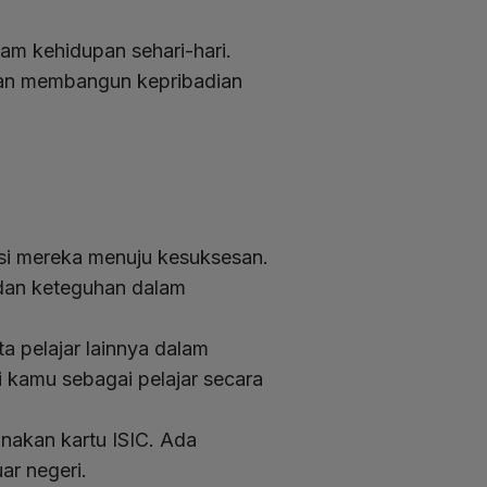
am kehidupan sehari-hari.
 dan membangun kepribadian
si mereka menuju kesuksesan.
 dan keteguhan dalam
 pelajar lainnya dalam
i kamu sebagai pelajar secara
nakan kartu ISIC. Ada
ar negeri.