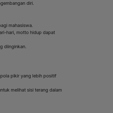
ngembangan diri.
 bagi mahasiswa.
ri-hari, motto hidup dapat
g diinginkan.
ola pikir yang lebih positif
tuk melihat sisi terang dalam