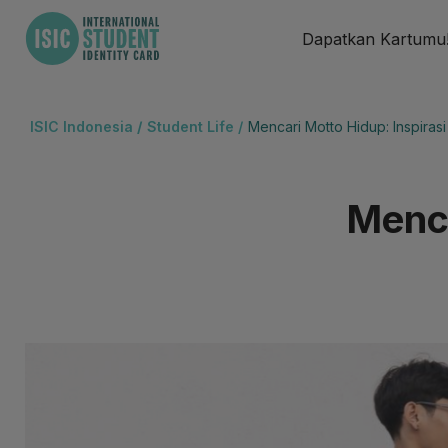
Dapatkan Kartumu
ISIC Indonesia
/
Student Life /
Mencari Motto Hidup: Inspiras
Menca