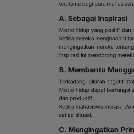
terutama bagi para mahasiswa
A. Sebagai Inspirasi
Motto hidup yang positif dan 
Ketika mereka menghadapi tant
mengingatkan mereka tentang 
Inspirasi ini mendorong merek
B. Membantu Menggan
Terkadang, pikiran negatif at
Motto hidup dapat berfungsi se
dan produktif.
Ketika mahasiswa merasa
do
setiap situasi.
C. Mengingatkan Prin