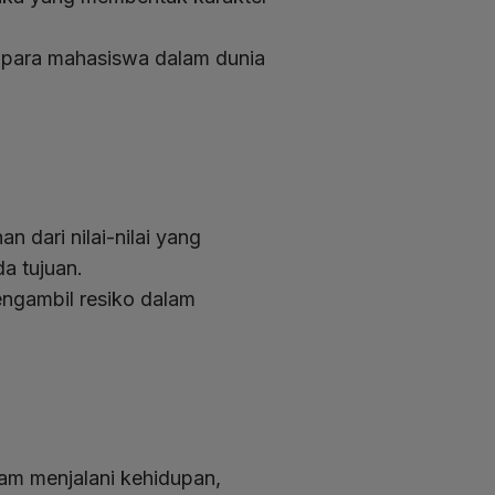
i para mahasiswa dalam dunia
 dari nilai-nilai yang
da tujuan.
ngambil resiko dalam
am menjalani kehidupan,