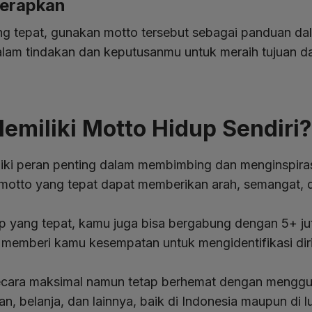
Terapkan
 tepat, gunakan motto tersebut sebagai panduan dal
t dalam tindakan dan keputusanmu untuk meraih tujuan
miliki Motto Hidup Sendiri?
iki peran penting dalam membimbing dan menginspira
 motto yang tepat dapat memberikan arah, semangat,
.
yang tepat, kamu juga bisa bergabung dengan 5+ juta
C memberi kamu kesempatan untuk mengidentifikasi dir
secara maksimal namun tetap berhemat dengan menggu
, belanja, dan lainnya, baik di Indonesia maupun di lu