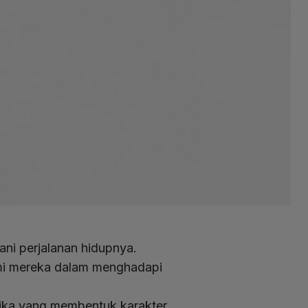
ni perjalanan hidupnya.
mi mereka dalam menghadapi
etika yang membentuk karakter