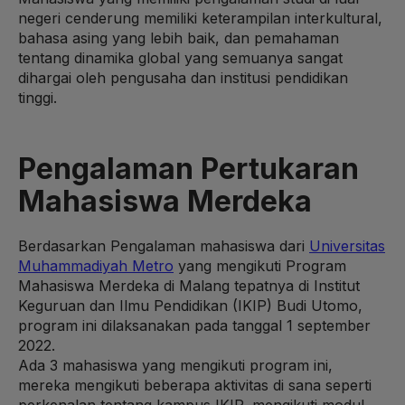
negeri cenderung memiliki keterampilan interkultural,
bahasa asing yang lebih baik, dan pemahaman
tentang dinamika global yang semuanya sangat
dihargai oleh pengusaha dan institusi pendidikan
tinggi.
Pengalaman Pertukaran
Mahasiswa Merdeka
Berdasarkan Pengalaman mahasiswa dari
Universitas
Muhammadiyah Metro
yang mengikuti Program
Mahasiswa Merdeka di Malang tepatnya di Institut
Keguruan dan Ilmu Pendidikan (IKIP) Budi Utomo,
program ini dilaksanakan pada tanggal 1 september
2022.
Ada 3 mahasiswa yang mengikuti program ini,
mereka mengikuti beberapa aktivitas di sana seperti
perkenalan tentang kampus IKIP, mengikuti modul