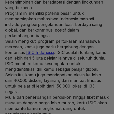
kepemimpinan dan beradaptasi dengan lingkungan
yang berbeda.
Program ini memiliki potensi besar untuk
mempersiapkan mahasiswa Indonesia menjadi
individu yang berpengetahuan luas, berdaya saing
global, dan berkontribusi positif dalam
perkembangan bangsa.
Selain mengikuti program pertukaran mahasiswa
meredea, kamu juga perlu bergabung dengan
komunitas
ISIC Indonesia
. ISIC adalah tentang kamu
dan lebih dari 5 juta pelajar lainnya di seluruh dunia.
ISIC memberi kamu kesempatan untuk
mengidentifikasi diri kamu sebagai pelajar global.
Selain itu, kamu juga mendapatkan akses ke lebih
dari 40.000 diskon, layanan, dan manfaat khusus
untuk pelajar di lebih dari 150.000 lokasi di 133
negara.
Mulai dari penerbangan berdiskon hingga tiket masuk
museum dengan harga lebih murah, kartu ISIC akan
membantu kamu menghemat uang untuk
petualangan berikutnya.