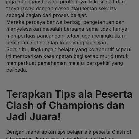
juga menggarisbawahi pentingnya diskusi aktif dan
tanya jawab dengan dosen atau teman sekelas
sebagai bagian dari proses belajar.
Mereka percaya bahwa berbagi pengetahuan dan
menyelesaikan masalah bersama-sama tidak hanya
memperluas pandangan, tetapi juga meningkatkan
pemahaman terhadap topik yang dipelajari.
Selain itu, lingkungan belajar yang kolaboratif seperti
ini memberikan kesempatan bagi setiap murid untuk
memperkuat pemahaman melalui perspektif yang
berbeda.
Terapkan Tips ala Peserta
Clash of Champions dan
Jadi Juara!
Dengan menerapkan tips belajar ala peserta Clash of
Champions, kamu bisa menjadi juara di bidang