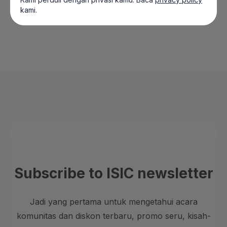
kami.
Subscribe to ISIC newsletter
Jadi yang pertama untuk mengetahui acara
komunitas dan diskon terbaru, promo seru, kisah-