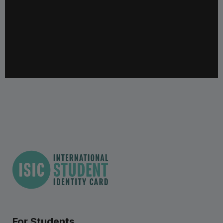
For Students