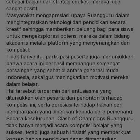
sebagai bagian dari strategi edukasi mereka juga
sangat positif.
Masyarakat mengapresiasi upaya Ruangguru dalam
mengintegrasikan teknologi dan pendidikan secara
kreatif sehingga memberikan peluang bagi para siswa
untuk mengeksplorasi potensi mereka dalam bidang
akademis melalui platform yang menyenangkan dan
kompetitif.
Tidak hanya itu, partisipasi peserta juga menunjukkan
bahwa acara ini berhasil membangun semangat
persaingan yang sehat di antara generasi muda
Indonesia, sekaligus meningkatkan motivasi mereka
dalam belajar.
Hal tersebut tercermin dari antusiasme yang
ditunjukkan oleh peserta dan penonton terhadap
kompetisi ini, serta apresiasi terhadap hadiah dan
penghargaan yang diberikan kepada para pemenang.
Secara keseluruhan, Clash of Champions Ruangguru
tidak hanya menjadi acara kompetisi belajar yang
sukses, tetapi juga sebuah inisiatif yang memperkuat
konsep bahwa pendidikan dapat diintegrasikan