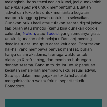
melangkah, konsistensi adalah kunci, jadi gunakanlah
time management
untuk membantumu. Buatlah
jadwal dan to-do list untuk memantau kegiatan
maupun tanggung jawab untuk kita selesaikan.
Gunakan buku kecil atau tuliskan secara digital jadwal
tiap bulan atau minggu (kamu bisa gunakan google
calendar,
Notion
, atau
Todoist
yang semuanya gratis
untuk digunakan oleh pelajar). Dari janji meeting,
deadline tugas, maupun acara keluarga. Prioritaskan
hal-hal yang membawa banyak manfaat, bukan
hanya dalam akademis, tapi juga waktu untuk
olahraga & refreshing, dan membina hubungan
dengan sesama. Bangun to-do list untuk panduan
kegiatan sehari-hari membagi waktu sesuai jadwal.
Satu tips dalam mengerjakan to-do list adalah
mengalokasikan waktu fokus, seperti teknik
Pomodoro.