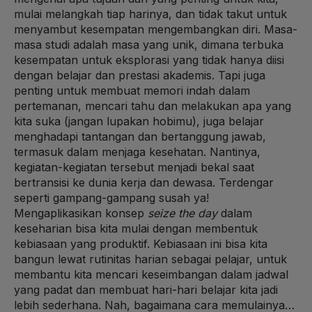
mulai melangkah tiap harinya, dan tidak takut untuk
menyambut kesempatan mengembangkan diri. Masa-
masa studi adalah masa yang unik, dimana terbuka
kesempatan untuk eksplorasi yang tidak hanya diisi
dengan belajar dan prestasi akademis. Tapi juga
penting untuk membuat memori indah dalam
pertemanan, mencari tahu dan melakukan apa yang
kita suka (jangan lupakan hobimu), juga belajar
menghadapi tantangan dan bertanggung jawab,
termasuk dalam menjaga kesehatan. Nantinya,
kegiatan-kegiatan tersebut menjadi bekal saat
bertransisi ke dunia kerja dan dewasa. Terdengar
seperti gampang-gampang susah ya!
Mengaplikasikan konsep
seize the day
dalam
keseharian bisa kita mulai dengan membentuk
kebiasaan yang produktif. Kebiasaan ini bisa kita
bangun lewat rutinitas harian sebagai pelajar, untuk
membantu kita mencari keseimbangan dalam jadwal
yang padat dan membuat hari-hari belajar kita jadi
lebih sederhana. Nah, bagaimana cara memulainya…