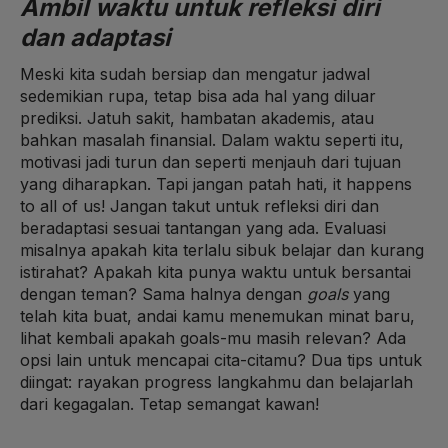
Ambil waktu untuk refleksi diri
dan adaptasi
Meski kita sudah bersiap dan mengatur jadwal
sedemikian rupa, tetap bisa ada hal yang diluar
prediksi. Jatuh sakit, hambatan akademis, atau
bahkan masalah finansial. Dalam waktu seperti itu,
motivasi jadi turun dan seperti menjauh dari tujuan
yang diharapkan. Tapi jangan patah hati, it happens
to all of us! Jangan takut untuk refleksi diri dan
beradaptasi sesuai tantangan yang ada. Evaluasi
misalnya apakah kita terlalu sibuk belajar dan kurang
istirahat? Apakah kita punya waktu untuk bersantai
dengan teman? Sama halnya dengan
goals
yang
telah kita buat, andai kamu menemukan minat baru,
lihat kembali apakah goals-mu masih relevan? Ada
opsi lain untuk mencapai cita-citamu? Dua tips untuk
diingat: rayakan progress langkahmu dan belajarlah
dari kegagalan. Tetap semangat kawan!