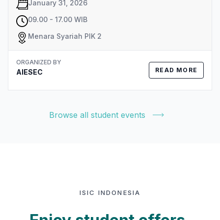
January 31, 2026
09.00 - 17.00 WIB
Menara Syariah PIK 2
ORGANIZED BY
READ MORE
AIESEC
Browse all student events
ISIC INDONESIA