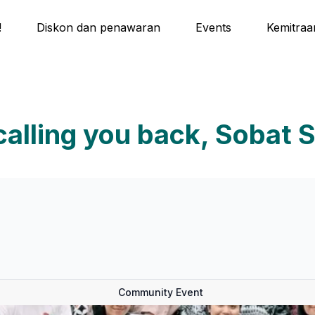
!
Diskon dan penawaran
Events
Kemitraa
calling you back, Sobat 
Community Event