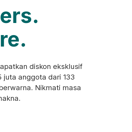
ers.
re.
apatkan diskon eksklusif
5 juta anggota dari 133
 berwarna. Nikmati masa
makna.