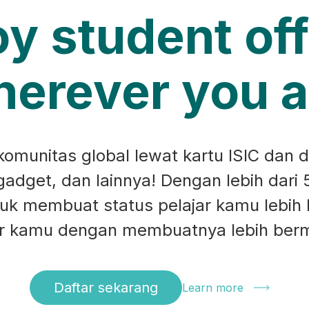
oy student off
erever you a
munitas global lewat kartu ISIC dan d
 gadget, dan lainnya! Dengan lebih dari 
ntuk membuat status pelajar kamu lebih
ar kamu dengan membuatnya lebih ber
Daftar sekarang
Learn more