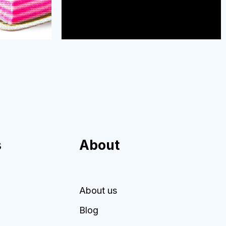
s
About
About us
Blog