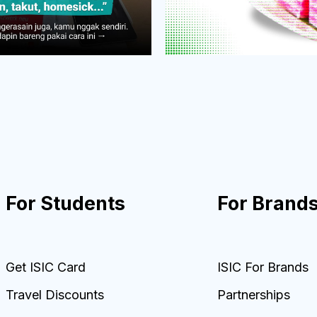
For Students
For Brand
Get ISIC Card
ISIC For Brands
Travel Discounts
Partnerships