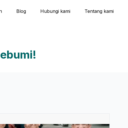
n
Blog
Hubungi kami
Tentang kami
Sebumi!