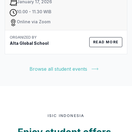
January 17, 2026
10.00 - 11.30 WIB
Online via Zoom
ORGANIZED BY
READ MORE
Alta Global School
Browse all student events
ISIC INDONESIA