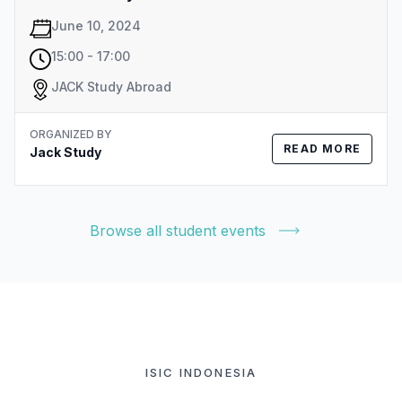
June 10, 2024
15:00 - 17:00
JACK Study Abroad
ORGANIZED BY
READ MORE
Jack Study
Browse all student events
ISIC INDONESIA