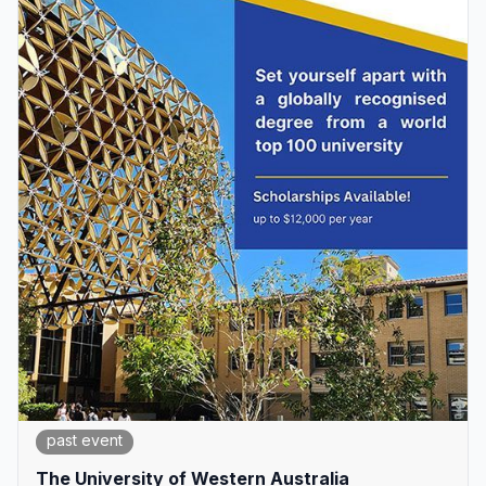
past event
The University of Western Australia