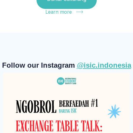
Learn more
Follow our Instagram
@isic.indonesia