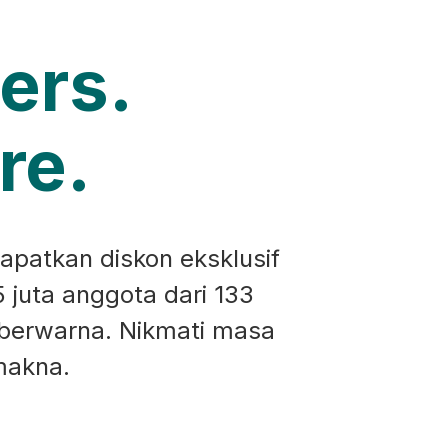
ers.
re.
apatkan diskon eksklusif
5 juta anggota dari 133
 berwarna. Nikmati masa
makna.