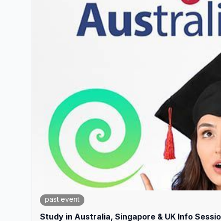
past event
Study in Australia, Singapore & UK Info Sess