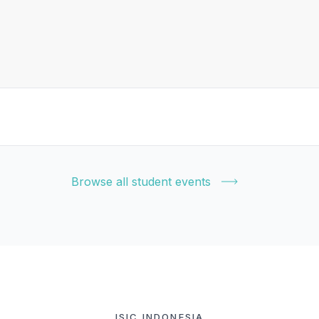
Browse all student events
ISIC INDONESIA