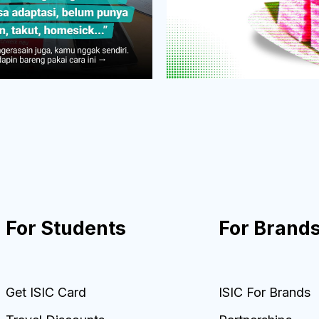
For Students
For Brand
Get ISIC Card
ISIC For Brands