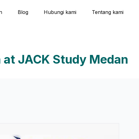
n
Blog
Hubungi kami
Tentang kami
on at JACK Study Medan