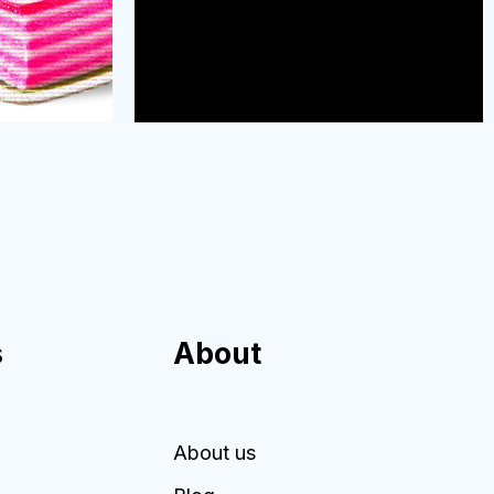
s
About
About us