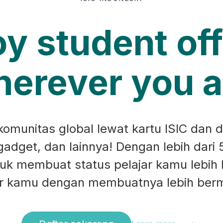
oy student off
erever you a
munitas global lewat kartu ISIC dan d
 gadget, dan lainnya! Dengan lebih dari 
ntuk membuat status pelajar kamu lebih
ar kamu dengan membuatnya lebih ber