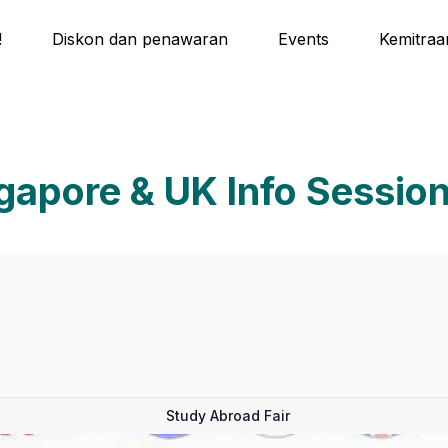
!
Diskon dan penawaran
Events
Kemitraa
ingapore & UK Info Sessi
Study Abroad Fair