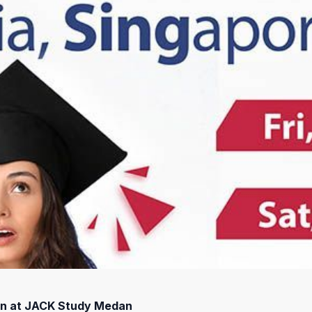
ion at JACK Study Medan