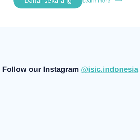
Daftar sekarang
Learn more
Follow our Instagram
@isic.indonesia