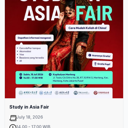
Study in Asia Fair
July 18, 2026
14.00 - 17.00 WIB