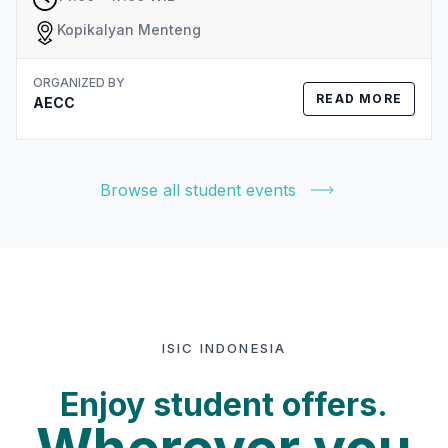
Kopikalyan Menteng
ORGANIZED BY
READ MORE
AECC
Browse all student events
ISIC INDONESIA
Enjoy student offers.