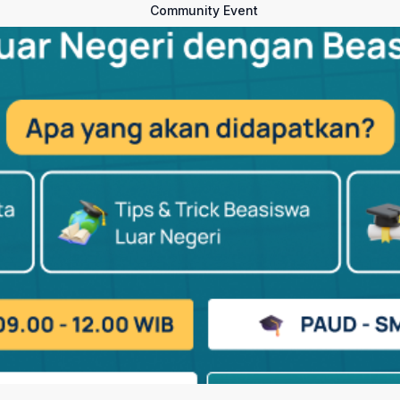
Community Event