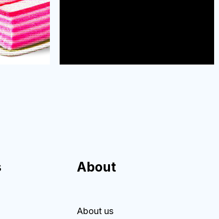
s
About
About us