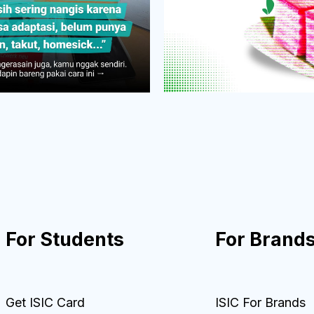
For Students
For Brand
Get ISIC Card
ISIC For Brands