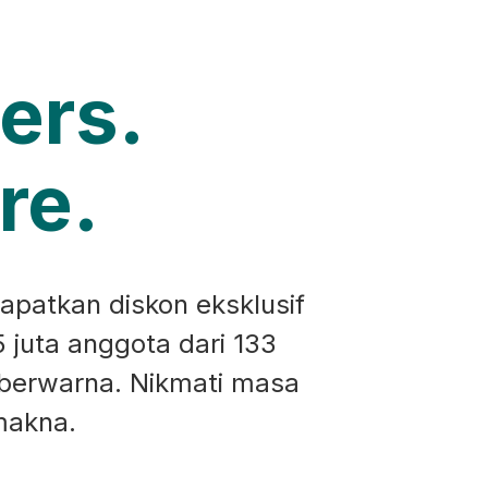
ers.
re.
apatkan diskon eksklusif
5 juta anggota dari 133
 berwarna. Nikmati masa
makna.