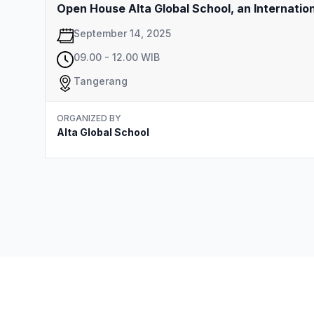
Open House Alta Global School, an Internati
September 14, 2025
09.00 - 12.00 WIB
Tangerang
ORGANIZED BY
Alta Global School