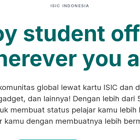
ISIC INDONESIA
oy student off
erever you a
munitas global lewat kartu ISIC dan d
 gadget, dan lainnya! Dengan lebih dari 
ntuk membuat status pelajar kamu lebih
ar kamu dengan membuatnya lebih ber