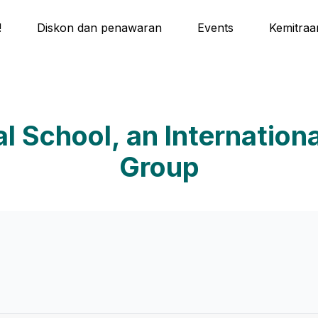
!
Diskon dan penawaran
Events
Kemitraa
l School, an Internation
Group