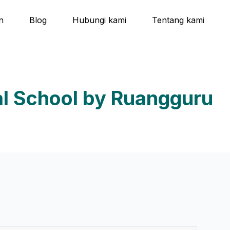
n
Blog
Hubungi kami
Tentang kami
al School by Ruangguru