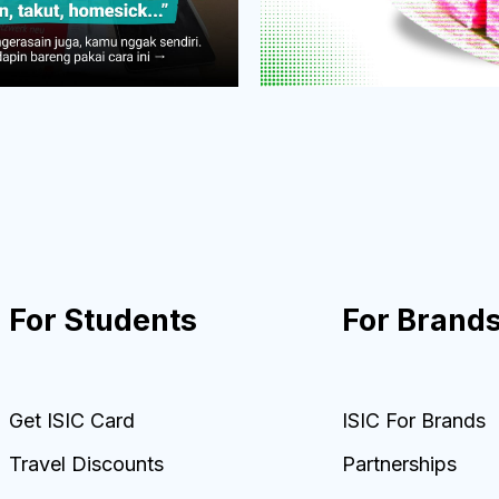
For Students
For Brand
Get ISIC Card
ISIC For Brands
Travel Discounts
Partnerships