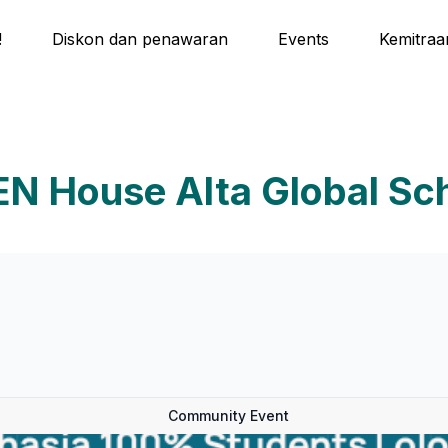
!
Diskon dan penawaran
Events
Kemitraa
N House Alta Global Sc
Community Event