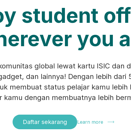
oy student off
erever you a
munitas global lewat kartu ISIC dan d
 gadget, dan lainnya! Dengan lebih dari 
ntuk membuat status pelajar kamu lebih
ar kamu dengan membuatnya lebih ber
Daftar sekarang
Learn more