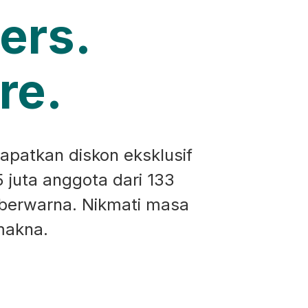
ers.
re.
apatkan diskon eksklusif
5 juta anggota dari 133
 berwarna. Nikmati masa
makna.