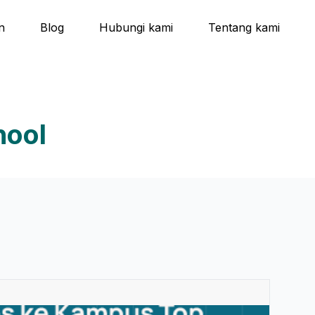
n
Blog
Hubungi kami
Tentang kami
hool