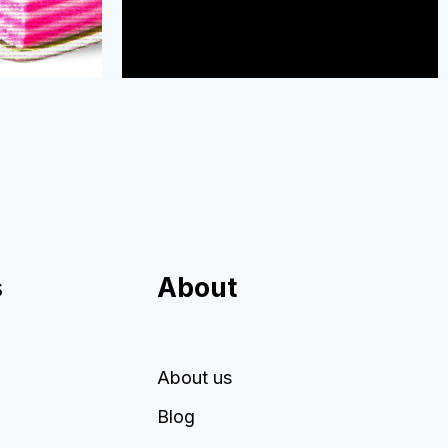
s
About
About us
Blog