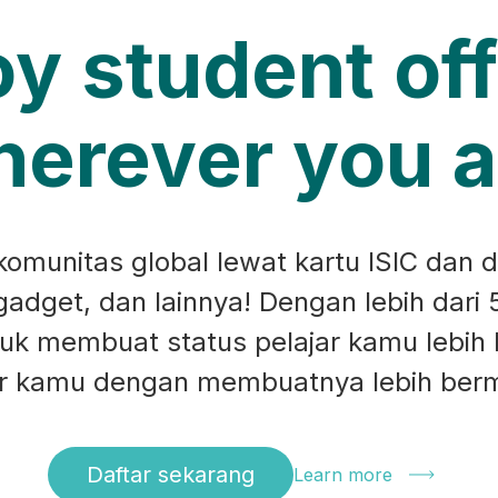
oy student off
erever you a
munitas global lewat kartu ISIC dan d
 gadget, dan lainnya! Dengan lebih dari 
ntuk membuat status pelajar kamu lebih
ar kamu dengan membuatnya lebih ber
Daftar sekarang
Learn more