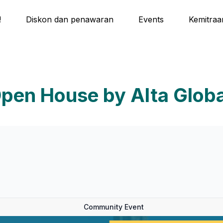
!
Diskon dan penawaran
Events
Kemitraa
Open House by Alta Globa
Community Event