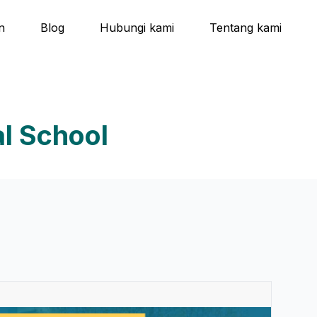
n
Blog
Hubungi kami
Tentang kami
l School