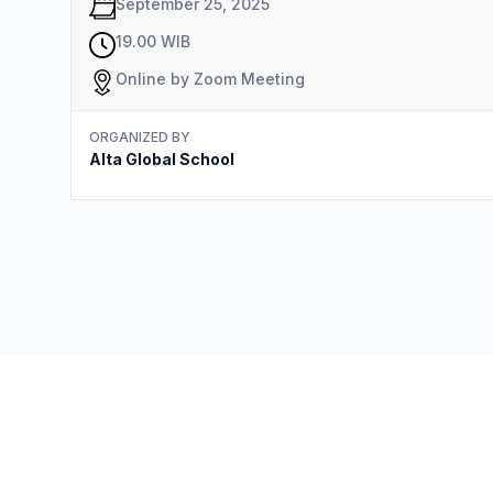
September 25, 2025
19.00 WIB
Online by Zoom Meeting
ORGANIZED BY
Alta Global School