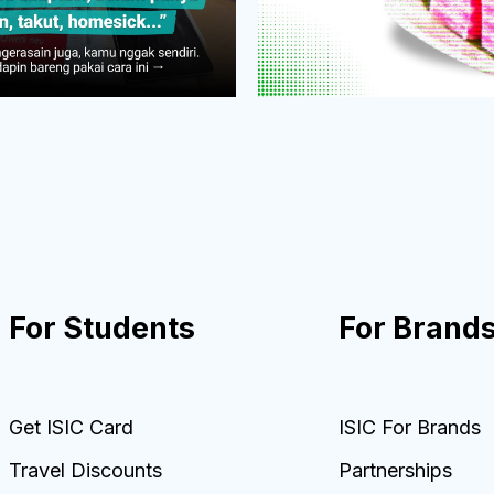
For Students
For Brand
Get ISIC Card
ISIC For Brands
Travel Discounts
Partnerships