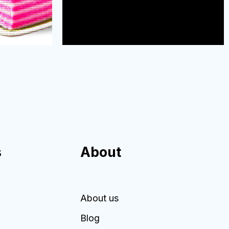
s
About
About us
Blog