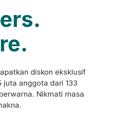
ers.
re.
apatkan diskon eksklusif
5 juta anggota dari 133
 berwarna. Nikmati masa
makna.