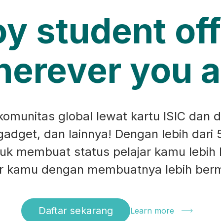
oy student off
erever you a
munitas global lewat kartu ISIC dan d
 gadget, dan lainnya! Dengan lebih dari 
ntuk membuat status pelajar kamu lebih
ar kamu dengan membuatnya lebih ber
Daftar sekarang
Learn more