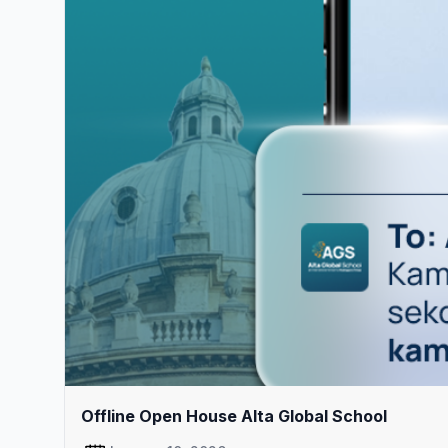
Offline Open House Alta Global School