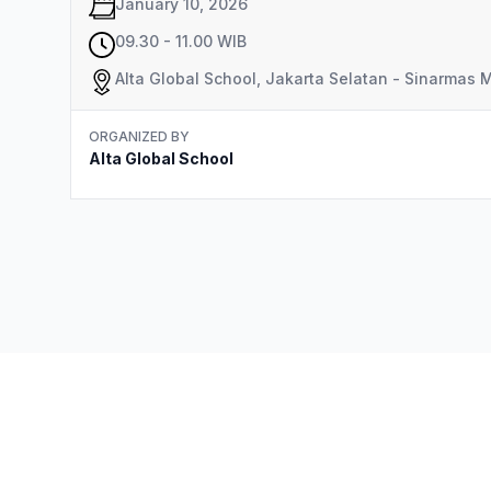
January 10, 2026
09.30 - 11.00 WIB
Alta Global School, Jakarta Selatan - Sinarmas M
ORGANIZED BY
Alta Global School