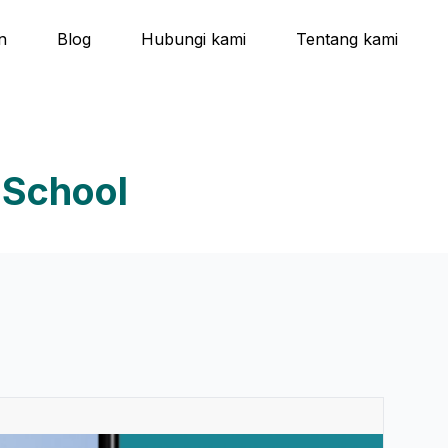
n
Blog
Hubungi kami
Tentang kami
 School