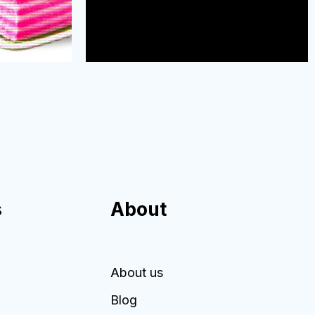
s
About
About us
Blog