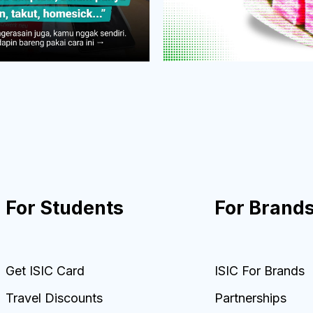
For Students
For Brand
Get ISIC Card
ISIC For Brands
Travel Discounts
Partnerships