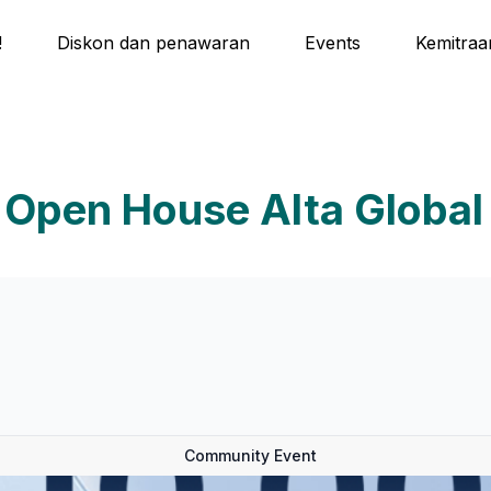
!
Diskon dan penawaran
Events
Kemitraa
e Open House Alta Global
Community Event