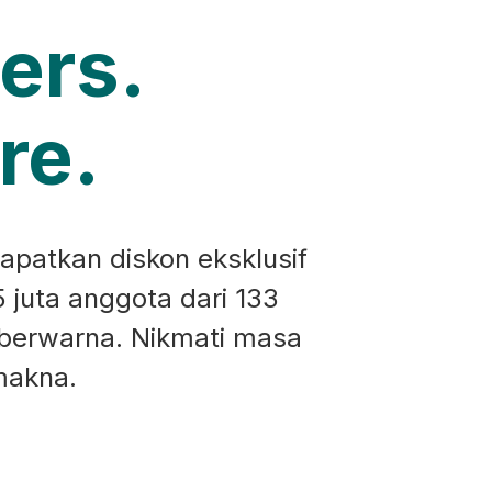
ers.
re.
apatkan diskon eksklusif
5 juta anggota dari 133
 berwarna. Nikmati masa
makna.