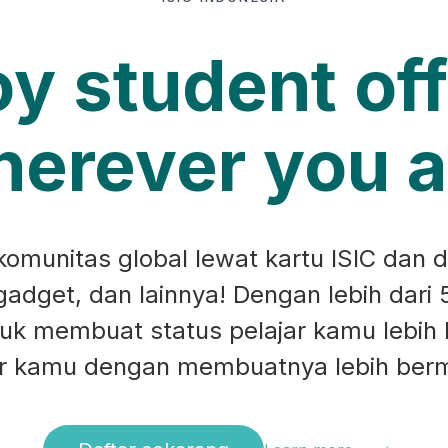
oy student off
erever you a
munitas global lewat kartu ISIC dan d
 gadget, dan lainnya! Dengan lebih dari 
ntuk membuat status pelajar kamu lebih
ar kamu dengan membuatnya lebih ber