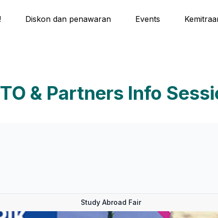
!
Diskon dan penawaran
Events
Kemitraa
TO & Partners Info Sess
Study Abroad Fair