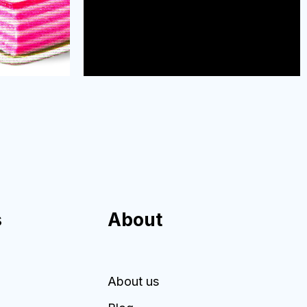
s
About
About us