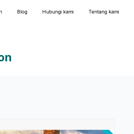
n
Blog
Hubungi kami
Tentang kami
ion