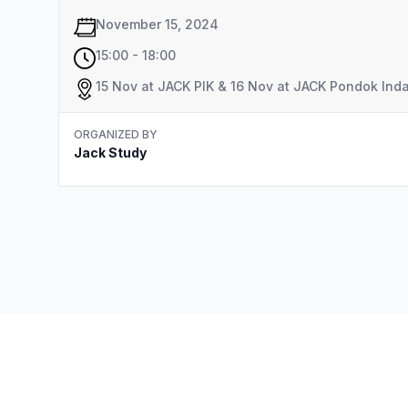
November 15, 2024
15:00 - 18:00
15 Nov at JACK PIK & 16 Nov at JACK Pondok Ind
ORGANIZED BY
Jack Study