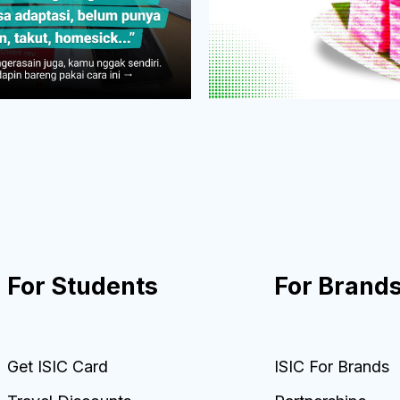
For Students
For Brand
Get ISIC Card
ISIC For Brands