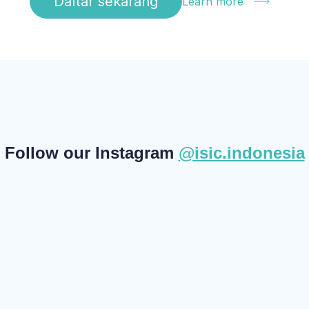
Daftar sekarang
Learn more
Follow our Instagram
@isic.indonesia