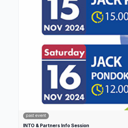
past event
INTO & Partners Info Session