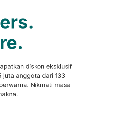
ers.
re.
apatkan diskon eksklusif
5 juta anggota dari 133
 berwarna. Nikmati masa
makna.