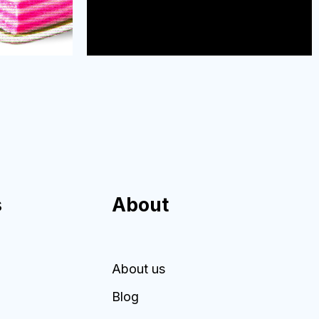
s
About
About us
Blog