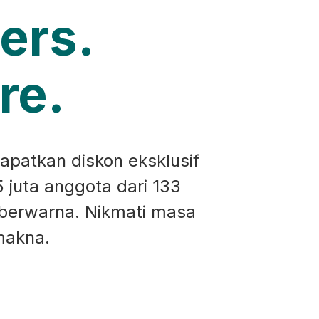
ers.
re.
apatkan diskon eksklusif
5 juta anggota dari 133
 berwarna. Nikmati masa
makna.