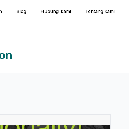
n
Blog
Hubungi kami
Tentang kami
ion