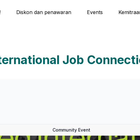
!
Diskon dan penawaran
Events
Kemitraa
ternational Job Connect
Community Event