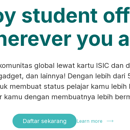
oy student off
erever you a
munitas global lewat kartu ISIC dan d
 gadget, dan lainnya! Dengan lebih dari 
ntuk membuat status pelajar kamu lebih
ar kamu dengan membuatnya lebih ber
Daftar sekarang
Learn more