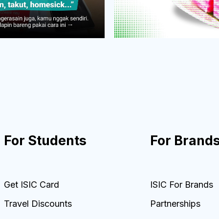
For Students
For Brand
Get ISIC Card
ISIC For Brands
Travel Discounts
Partnerships