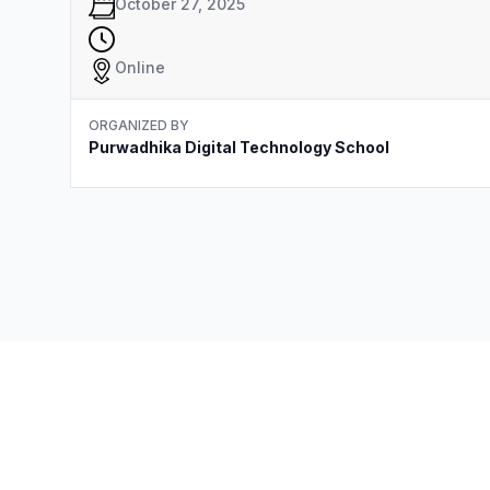
October 27, 2025
Online
ORGANIZED BY
Purwadhika Digital Technology School