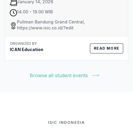
January 14, 2026
14.00 - 19.00 WIB
Pullman Bandung Grand Central,
https://www.isic.co.id/?edit
ORGANIZED BY
READ MORE
ICAN Education
Browse all student events
ISIC INDONESIA