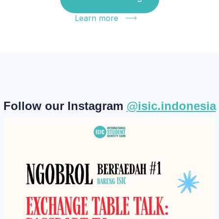
Learn more
Follow our Instagram
@isic.indonesia