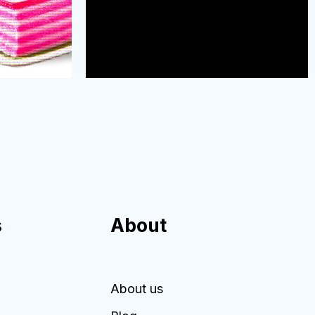
s
About
About us