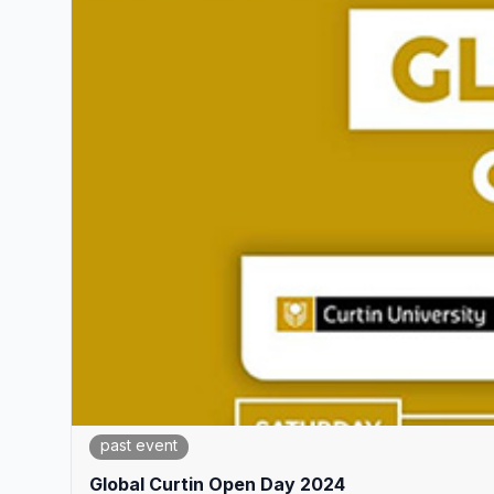
past event
Global Curtin Open Day 2024