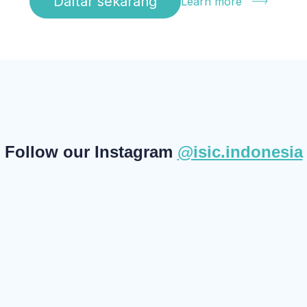
Daftar sekarang
Learn more
Follow our Instagram
@isic.indonesia