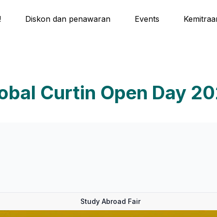
!
Diskon dan penawaran
Events
Kemitraa
obal Curtin Open Day 2
Study Abroad Fair