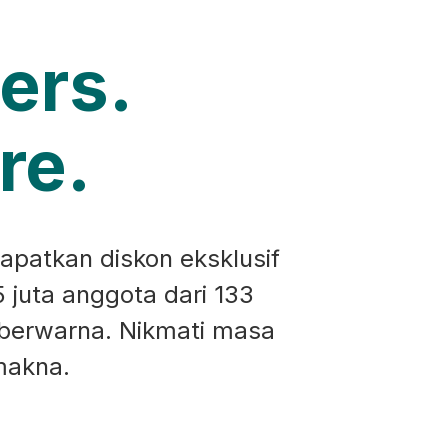
ers.
re.
apatkan diskon eksklusif
5 juta anggota dari 133
 berwarna. Nikmati masa
makna.