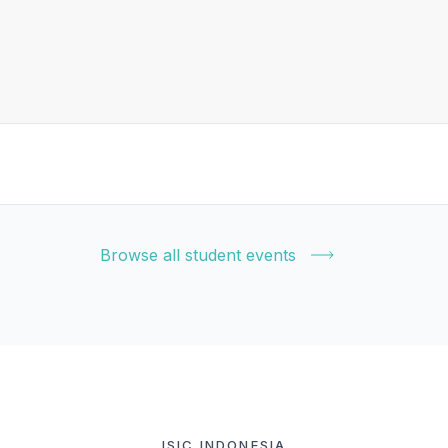
Browse all student events
ISIC INDONESIA