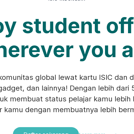
oy student off
erever you a
munitas global lewat kartu ISIC dan d
 gadget, dan lainnya! Dengan lebih dari 
ntuk membuat status pelajar kamu lebih
ar kamu dengan membuatnya lebih ber