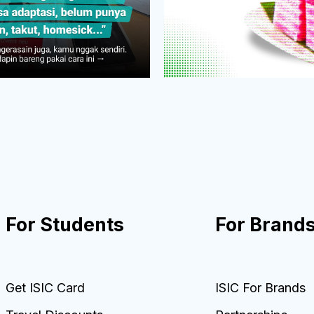
For Students
For Brand
Get ISIC Card
ISIC For Brands