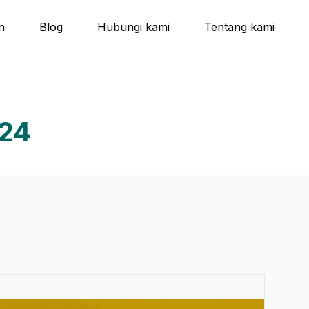
n
Blog
Hubungi kami
Tentang kami
024