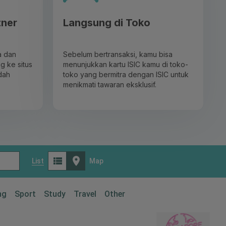
tner
Langsung di Toko
a dan
Sebelum bertransaksi, kamu bisa
g ke situs
menunjukkan kartu ISIC kamu di toko-
dah
toko yang bermitra dengan ISIC untuk
menikmati tawaran eksklusif.