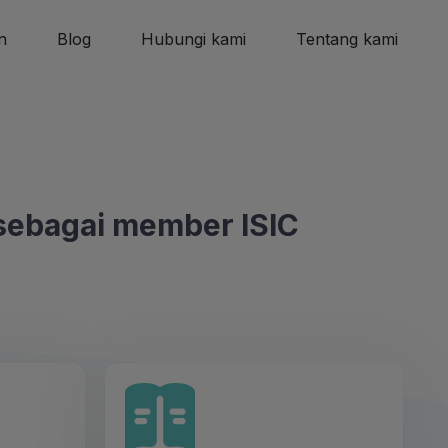
n
Blog
Hubungi kami
Tentang kami
ebagai member ISIC