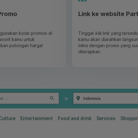
Promo
Link ke website Par
 gunakan kode promosi di
Tinggal
klik
link yang tersedi
avorit kamu untuk
kamu akan diarahkan langsun
kan potongan harga!
mitra dengan promo yang su
diterapkan.