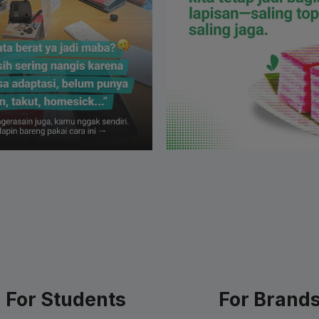
For Students
For Brand