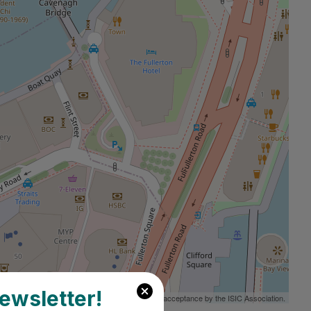
ewsletter!