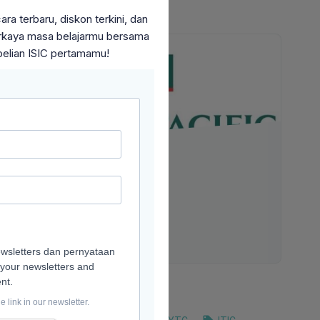
a terbaru, diskon terkini, dan
perkaya masa belajarmu bersama
belian ISIC pertamamu!