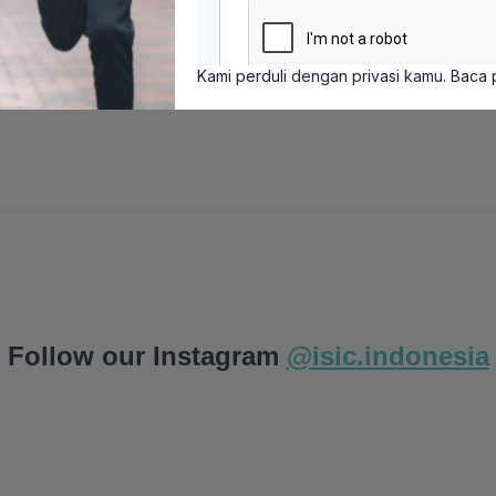
Kami perduli dengan privasi kamu. Baca
Follow our Instagram
@isic.indonesia