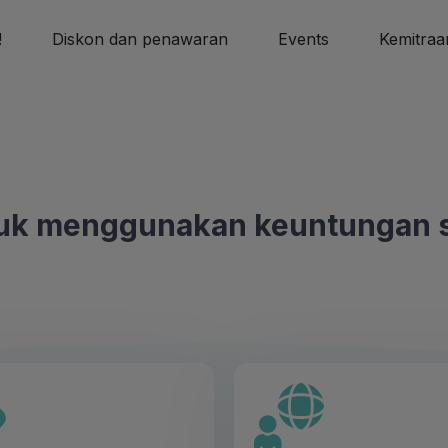
!
Diskon dan penawaran
Events
Kemitraa
uk menggunakan keuntungan s