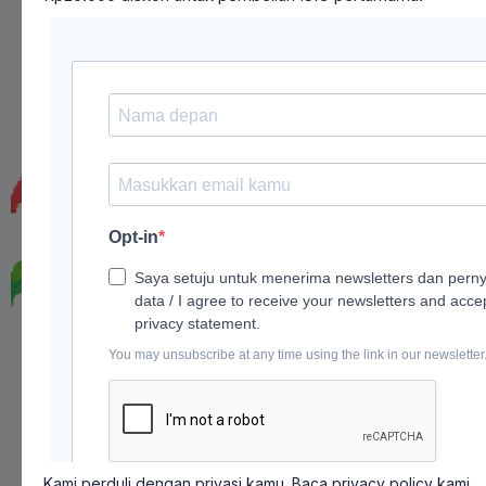
Kami perduli dengan privasi kamu. Baca
privacy policy
kami.