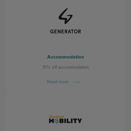
Accommodation
10% off accommodation
Read more