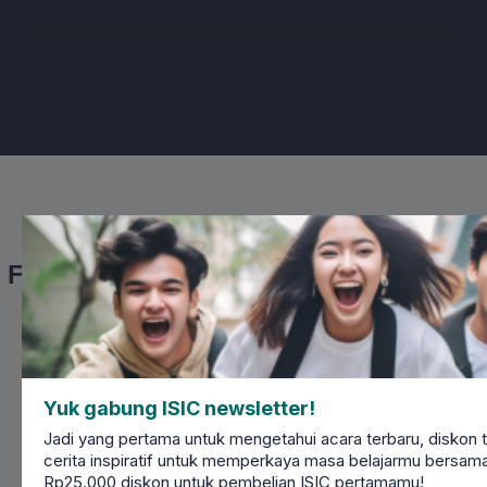
Follow our Instagram
@isic.indonesia
Yuk gabung ISIC newsletter!
Jadi yang pertama untuk mengetahui acara terbaru, diskon te
cerita inspiratif untuk memperkaya masa belajarmu bersama 
Rp25.000 diskon untuk pembelian ISIC pertamamu!