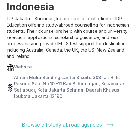
Indonesia
IDP Jakarta – Kuningan, Indonesia is a local office of IDP
Education offering study‑abroad counselling for Indonesian
students. Their counsellors help with course and university
selection, applications, scholarship guidance, and visa
processes, and provide IELTS test support for destinations
including Australia, Canada, the UK, the US, New Zealand,
and Ireland.
Website
Atrium Mulia Building Lantai 3 suite 303, Jl. H. R.
Rasuna Said No.10 -11 Kav B, Kuningan, Kecamatan
Setiabudi, Kota Jakarta Selatan, Daerah Khusus
Ibukota Jakarta 12190
Browse all study abroad agencies