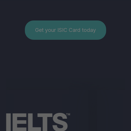
Get your ISIC Card today