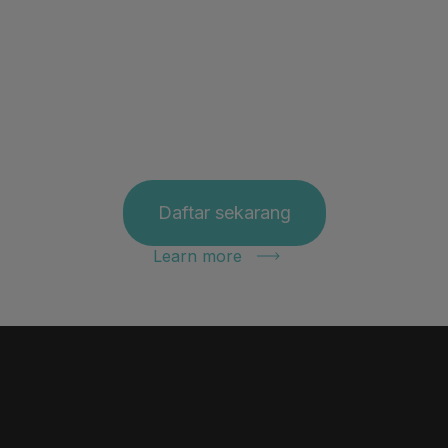
Daftar sekarang
Learn more